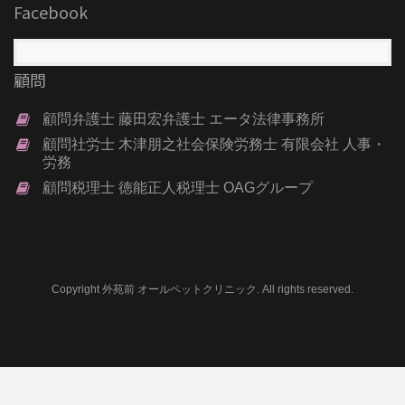
Facebook
顧問
顧問弁護士 藤田宏弁護士 エータ法律事務所
顧問社労士 木津朋之社会保険労務士 有限会社 人事・
労務
顧問税理士 徳能正人税理士 OAGグループ
Copyright 外苑前 オールペットクリニック. All rights reserved.