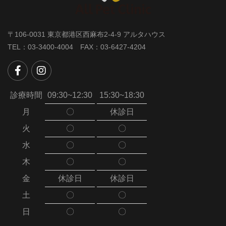
〒106-0031 東京都港区西麻布2-4-9 アルタハウス
TEL：03-3400-4004 FAX：03-6427-4204
診療時間
09:30~12:30
15:30~18:30
月
〇
休診日
火
〇
〇
水
〇
〇
木
〇
〇
金
休診日
休診日
土
〇
〇
日
〇
〇