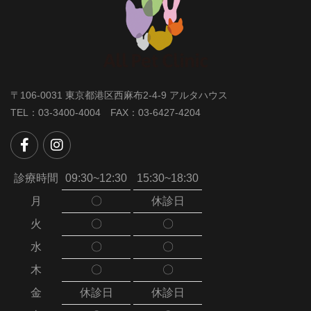
〒106-0031 東京都港区西麻布2-4-9 アルタハウス
TEL：03-3400-4004 FAX：03-6427-4204
診療時間
09:30~12:30
15:30~18:30
月
〇
休診日
火
〇
〇
水
〇
〇
木
〇
〇
金
休診日
休診日