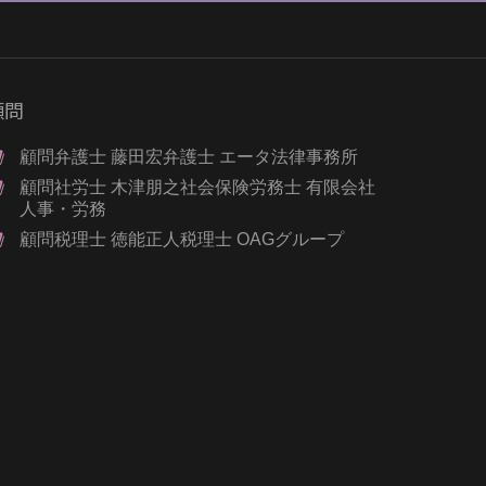
顧問
顧問弁護士 藤田宏弁護士 エータ法律事務所
顧問社労士 木津朋之社会保険労務士 有限会社
人事・労務
顧問税理士 徳能正人税理士 OAGグループ