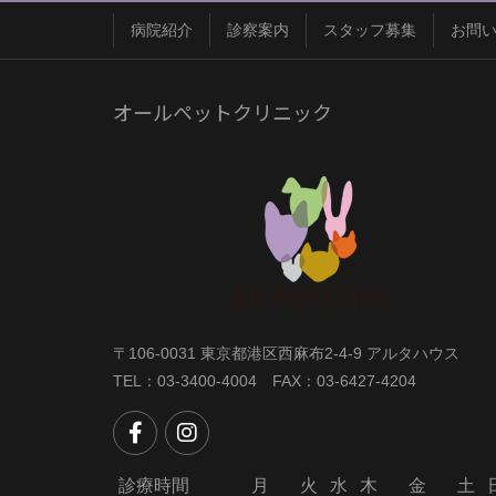
病院紹介
診察案内
スタッフ募集
お問
オールペットクリニック
〒106-0031 東京都港区西麻布2-4-9 アルタハウス
TEL：03-3400-4004 FAX：03-6427-4204
診療時間
月
火
水
木
金
土