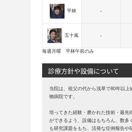
平林
-
五十嵐
-
毎週月曜 平林午前のみ
診療方針や設備について
当院は、祖父の代から浅草で80年以上
物病院です。
培ってきた経験・磨かれた技術・最先
ができるよう、設備はもちろん、数多
も研究課題をもち、活発な症例報告や