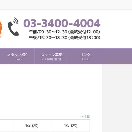
スタッフ紹介
スタッフ募集
リンク
STAFF
RECRUITMENT
LINK
» 本日
4/2
4/3
(水)
(木)