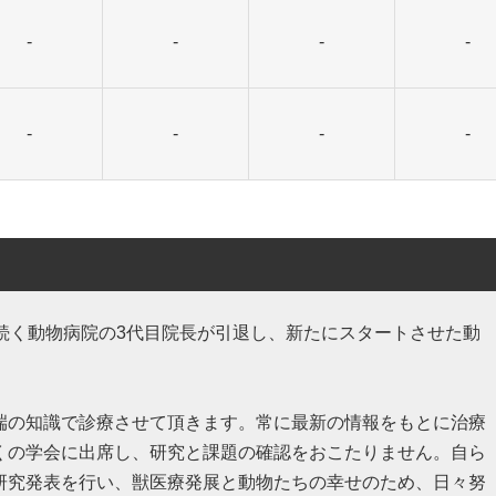
-
-
-
-
-
-
-
-
続く動物病院の3代目院長が引退し、新たにスタートさせた動
端の知識で診療させて頂きます。常に最新の情報をもとに治療
くの学会に出席し、研究と課題の確認をおこたりません。自ら
研究発表を行い、獣医療発展と動物たちの幸せのため、日々努