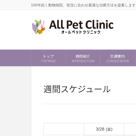
100年続く動物病院、状況に合わせ最適な治療方法を提案します
トップ
病院紹介
交通案内
TOP PAGE
INTRODUCTION
CONSULTATION
週間スケジュール
3/28
(金)