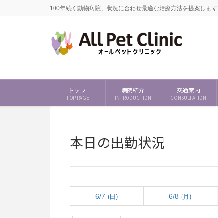
100年続く動物病院、状況に合わせ最適な治療方法を提案します
トップ
病院紹介
交通案内
TOP PAGE
INTRODUCTION
CONSULTATION
本日の出勤状況
6/7
6/8
(日)
(月)