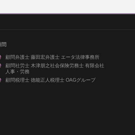
顧問
顧問弁護士 藤田宏弁護士 エータ法律事務所
顧問社労士 木津朋之社会保険労務士 有限会社
人事・労務
顧問税理士 徳能正人税理士 OAGグループ