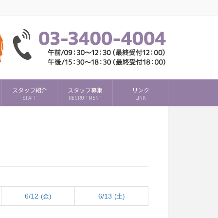
スタッフ紹介
スタッフ募集
リンク
STAFF
RECRUITMENT
LINK
6/12
6/13
(金)
(土)