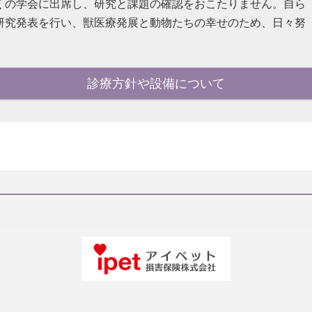
くの学会に出席し、研究と課題の確認をおこたりません。自ら
研究発表を行い、獣医療発展と動物たちの幸せのため、日々努
診療方針や設備について