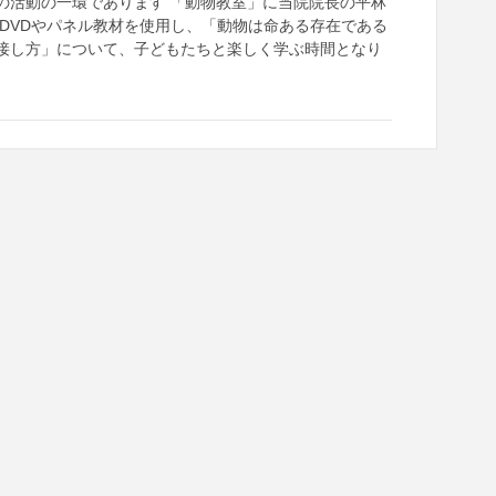
の活動の一環であります 「動物教室」に当院院長の平林
 DVDやパネル教材を使用し、「動物は命ある存在である
接し方」について、子どもたちと楽しく学ぶ時間となり