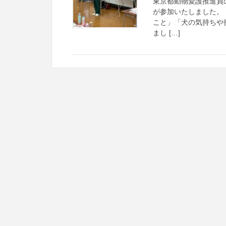
東京都動物愛護推進員
が参加いたしました。
こと」「犬の気持ちや
まし […]