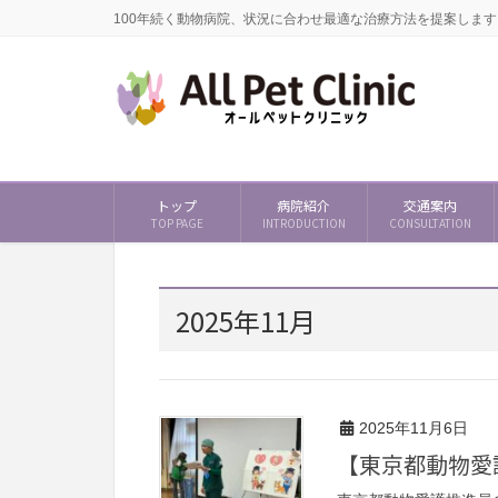
100年続く動物病院、状況に合わせ最適な治療方法を提案します
トップ
病院紹介
交通案内
TOP PAGE
INTRODUCTION
CONSULTATION
2025年11月
2025年11月6日
【東京都動物愛